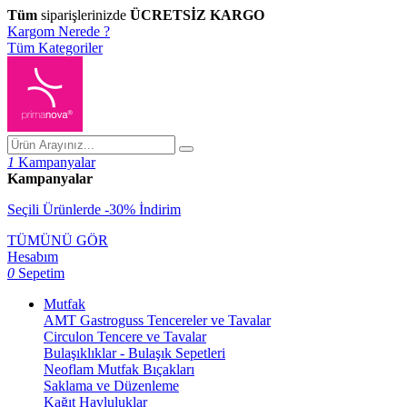
Tüm
siparişlerinizde
ÜCRETSİZ KARGO
Kargom Nerede ?
Tüm Kategoriler
1
Kampanyalar
Kampanyalar
Seçili Ürünlerde -30% İndirim
TÜMÜNÜ GÖR
Hesabım
0
Sepetim
Mutfak
AMT Gastroguss Tencereler ve Tavalar
Circulon Tencere ve Tavalar
Bulaşıklıklar - Bulaşık Sepetleri
Neoflam Mutfak Bıçakları
Saklama ve Düzenleme
Kağıt Havluluklar