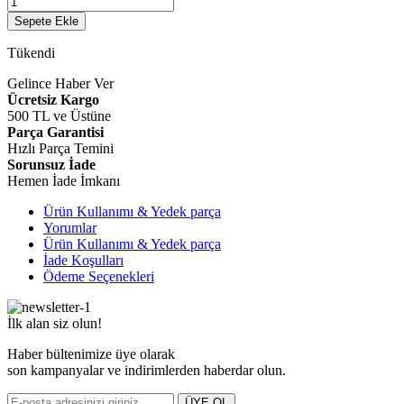
Sepete Ekle
Tükendi
Gelince Haber Ver
Ücretsiz Kargo
500 TL ve Üstüne
Parça Garantisi
Hızlı Parça Temini
Sorunsuz İade
Hemen İade İmkanı
Ürün Kullanımı & Yedek parça
Yorumlar
Ürün Kullanımı & Yedek parça
İade Koşulları
Ödeme Seçenekleri
İlk alan siz olun!
Haber bültenimize üye olarak
son kampanyalar ve indirimlerden haberdar olun.
ÜYE OL