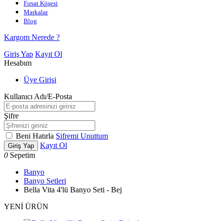
Fırsat Köşesi
Markalar
Blog
Kargom Nerede ?
Giriş Yap
Kayıt Ol
Hesabım
Üye Girişi
Kullanıcı Adı/E-Posta
Şifre
Beni Hatırla
Şifremi Unuttum
Kayıt Ol
Giriş Yap
0
Sepetim
Banyo
Banyo Setleri
Bella Vita 4'lü Banyo Seti - Bej
YENİ ÜRÜN