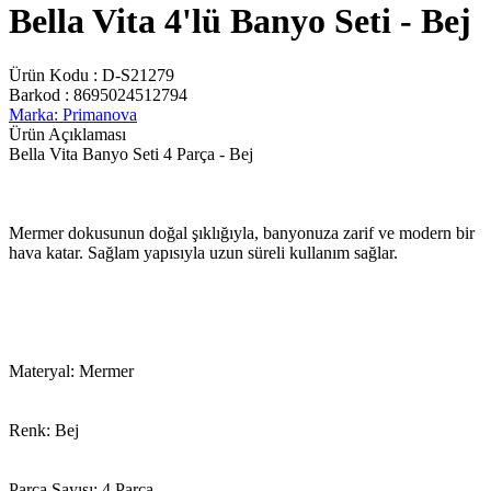
Bella Vita 4'lü Banyo Seti - Bej
Ürün Kodu :
D-S21279
Barkod :
8695024512794
Marka: Primanova
Ürün Açıklaması
Bella Vita Banyo Seti 4 Parça - Bej
Mermer dokusunun doğal şıklığıyla, banyonuza zarif ve modern bir
hava katar. Sağlam yapısıyla uzun süreli kullanım sağlar.
Materyal: Mermer
Renk: Bej
Parça Sayısı: 4 Parça