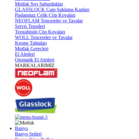
Mutfak Sıvı Sabunluklar
GLASSLOCK Cam Saklama Kapları
Paslanmaz Çelik Çöp Kovaları
NEOFLAM Tencereler ve Tavalar
Servis Tepsileri
Tezgahüstü Çöp Kovaları
WOLL Tencereler ve Tavalar
Kesme Tahtaları
Mutfak Gereçleri
El Aletleri
Otomatik El Aletleri
MARKALARIMIZ
Banyo
Banyo Setleri