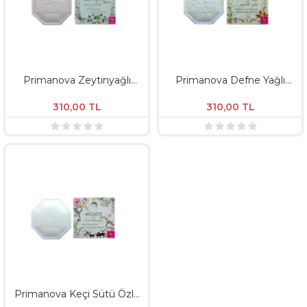
Primanova Zeytinyağlı
Primanova Defne Yağlı
Doğal Sabun - 125 GR
Doğal Sabun - 125 GR
310,00
TL
310,00
TL
Primanova Keçi Sütü Özlü
Doğal Sabun - 125GR