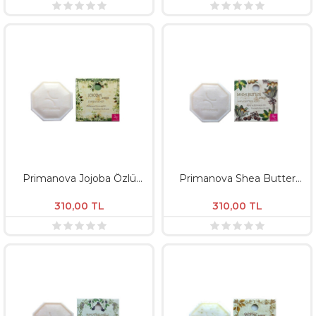
Primanova Jojoba Özlü
Primanova Shea Butter
Doğal Sabun - 125 GR
Özlü Doğal Sabun - 125 GR
310,00
TL
310,00
TL