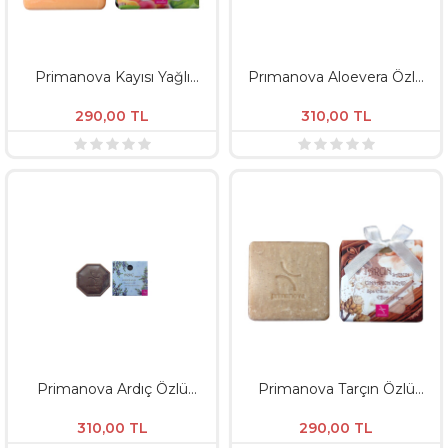
Primanova Kayısı Yağlı
Prımanova Aloevera Özlü
Doğal Sabun - 100 GR
Doğal Sabun 125G
290,00
TL
310,00
TL
Primanova Ardıç Özlü
Primanova Tarçın Özlü
Doğal Sabun - 125 GR
Doğal Sabun - 100 GR
310,00
TL
290,00
TL