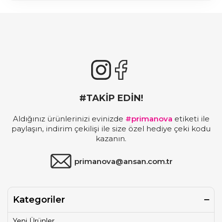
#TAKİP EDİN!
Aldığınız ürünlerinizi evinizde
#primanova
etiketi ile
paylaşın, indirim çekilişi ile size özel hediye çeki kodu
kazanın.
primanova@ansan.com.tr
Kategoriler
Yeni Ürünler