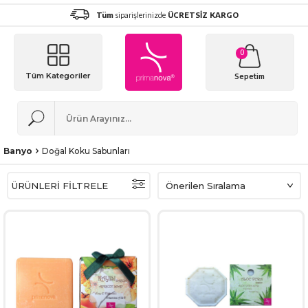
Tüm
siparişlerinizde
ÜCRETSİZ KARGO
0
Tüm Kategoriler
Sepetim
Banyo
Doğal Koku Sabunları
ÜRÜNLERİ FİLTRELE