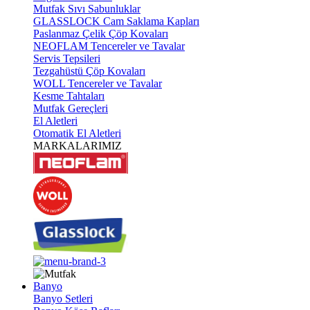
Mutfak Sıvı Sabunluklar
GLASSLOCK Cam Saklama Kapları
Paslanmaz Çelik Çöp Kovaları
NEOFLAM Tencereler ve Tavalar
Servis Tepsileri
Tezgahüstü Çöp Kovaları
WOLL Tencereler ve Tavalar
Kesme Tahtaları
Mutfak Gereçleri
El Aletleri
Otomatik El Aletleri
MARKALARIMIZ
Banyo
Banyo Setleri