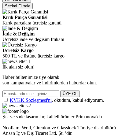
Seçimi Filtrele
Kırık Parça Garantisi
Kırık parçalara ücretsiz garanti
İade & Değişim
Ücretsiz iade ve değişim İmkanı
Ücretsiz Kargo
500 TL ve üstüne ücretsiz kargo
İlk alan siz olun!
Haber bültenimize üye olarak
son kampanyalar ve indirimlerden haberdar olun.
ÜYE OL
KVKK Sözleşmesi'ni
, okudum, kabul ediyorum.
Şık ve sade tasarımlar, kaliteli ürünler Primanova'da.
Neoflam, Woll, Circulon ve Glasslock Türkiye distribütörü
Ansan İç ve Dış Ticaret Ltd. Şti ’dir.