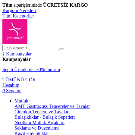
Tüm
siparişlerinizde
ÜCRETSİZ KARGO
Kargom Nerede ?
Tüm Kategoriler
1
Kampanyalar
Kampanyalar
Seçili Ürünlerde -30% İndirim
TÜMÜNÜ GÖR
Hesabım
0
Sepetim
Mutfak
AMT Gastroguss Tencereler ve Tavalar
Circulon Tencere ve Tavalar
Bulaşıklıklar - Bulaşık Sepetleri
Neoflam Mutfak Bıçakları
Saklama ve Düzenleme
Kağıt Havluluklar