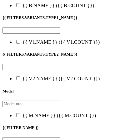
{{ B.NAME }}
({{ B.COUNT }})
{{ FILTERS.VARIANTS.TYPE1_NAME }}
{{ V1.NAME }}
({{ V1.COUNT }})
{{ FILTERS.VARIANTS.TYPE2_NAME }}
{{ V2.NAME }}
({{ V2.COUNT }})
Model
{{ M.NAME }}
({{ M.COUNT }})
{{ FILTER.NAME }}