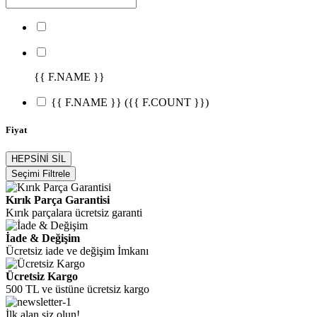
{{ F.NAME }}
{{ F.NAME }}
({{ F.COUNT }})
Fiyat
HEPSİNİ SİL
Seçimi Filtrele
Kırık Parça Garantisi
Kırık parçalara ücretsiz garanti
İade & Değişim
Ücretsiz iade ve değişim İmkanı
Ücretsiz Kargo
500 TL ve üstüne ücretsiz kargo
İlk alan siz olun!