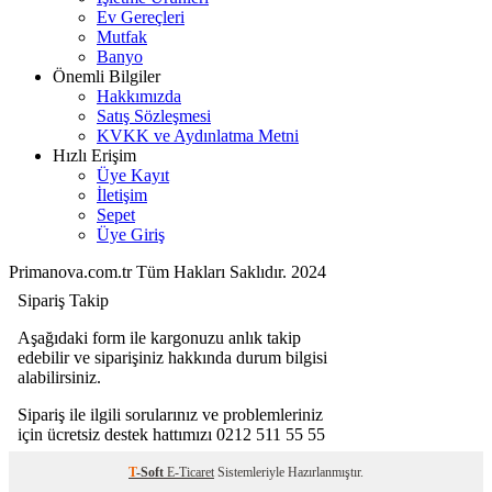
Ev Gereçleri
Mutfak
Banyo
Önemli Bilgiler
Hakkımızda
Satış Sözleşmesi
KVKK ve Aydınlatma Metni
Hızlı Erişim
Üye Kayıt
İletişim
Sepet
Üye Giriş
Primanova.com.tr Tüm Hakları Saklıdır. 2024
T
-Soft
E-Ticaret
Sistemleriyle Hazırlanmıştır.