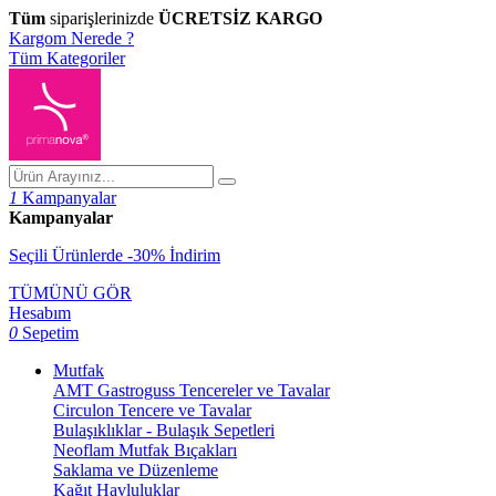
Tüm
siparişlerinizde
ÜCRETSİZ KARGO
Kargom Nerede ?
Tüm Kategoriler
1
Kampanyalar
Kampanyalar
Seçili Ürünlerde -30% İndirim
TÜMÜNÜ GÖR
Hesabım
0
Sepetim
Mutfak
AMT Gastroguss Tencereler ve Tavalar
Circulon Tencere ve Tavalar
Bulaşıklıklar - Bulaşık Sepetleri
Neoflam Mutfak Bıçakları
Saklama ve Düzenleme
Kağıt Havluluklar