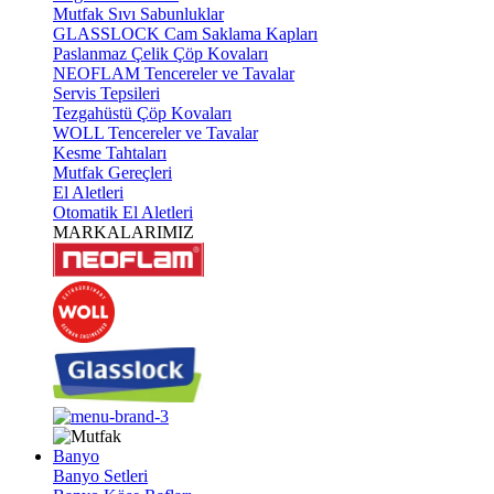
Mutfak Sıvı Sabunluklar
GLASSLOCK Cam Saklama Kapları
Paslanmaz Çelik Çöp Kovaları
NEOFLAM Tencereler ve Tavalar
Servis Tepsileri
Tezgahüstü Çöp Kovaları
WOLL Tencereler ve Tavalar
Kesme Tahtaları
Mutfak Gereçleri
El Aletleri
Otomatik El Aletleri
MARKALARIMIZ
Banyo
Banyo Setleri