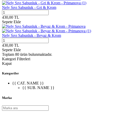
Nely Sıvı Sabunluk - Gri & Krom
430,00
TL
Sepete Ekle
Nely Sıvı Sabunluk - Beyaz & Krom
430,00
TL
Sepete Ekle
Toplam
80
ürün bulunmaktadır.
Kategori Filtreleri
Kapat
Kategoriler
{{ CAT. NAME }}
{{ SUB. NAME }}
Marka