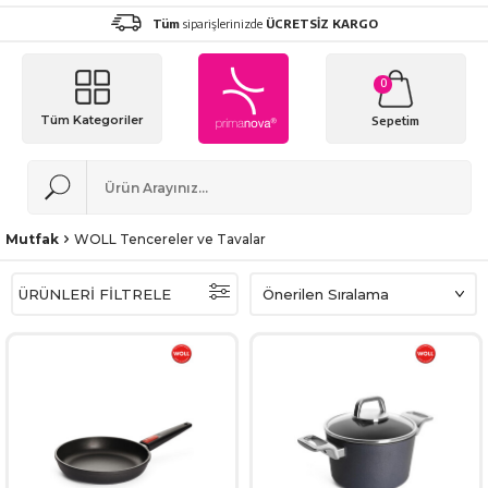
Tüm
siparişlerinizde
ÜCRETSİZ KARGO
0
Tüm Kategoriler
Sepetim
Mutfak
WOLL Tencereler ve Tavalar
ÜRÜNLERİ FİLTRELE