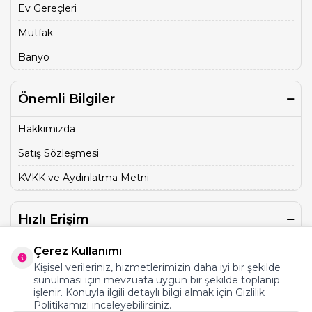
Ev Gereçleri
Mutfak
Banyo
Önemli Bilgiler
Hakkımızda
Satış Sözleşmesi
KVKK ve Aydınlatma Metni
Hızlı Erişim
Üye Kayıt
Çerez Kullanımı
Kişisel verileriniz, hizmetlerimizin daha iyi bir şekilde
İletişim
sunulması için mevzuata uygun bir şekilde toplanıp
işlenir. Konuyla ilgili detaylı bilgi almak için Gizlilik
Sepet
Politikamızı inceleyebilirsiniz.