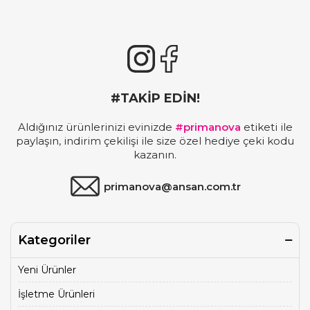
#TAKİP EDİN!
Aldığınız ürünlerinizi evinizde
#primanova
etiketi ile
paylaşın, indirim çekilişi ile size özel hediye çeki kodu
kazanın.
primanova@ansan.com.tr
Kategoriler
Yeni Ürünler
İşletme Ürünleri