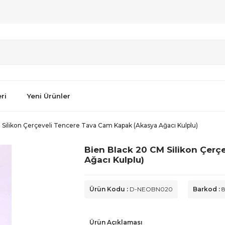
ri
Yeni Ürünler
 Silikon Çerçeveli Tencere Tava Cam Kapak (Akasya Ağacı Kulplu)
Bien Black 20 CM Silikon Çerç
Ağacı Kulplu)
Ürün Kodu :
D-NEOBN020
Barkod :
8
Ürün Açıklaması