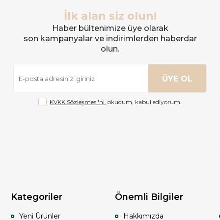
İlk alan siz olun!
Haber bültenimize üye olarak
son kampanyalar ve indirimlerden haberdar
olun.
ÜYE OL
KVKK Sözleşmesi'ni
, okudum, kabul ediyorum.
Kategoriler
Önemli Bilgiler
Yeni Ürünler
Hakkımızda