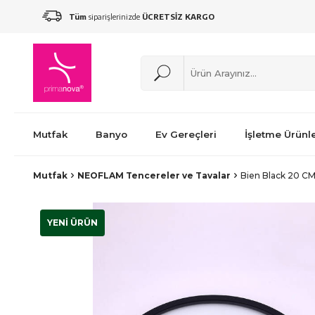
Tüm
siparişlerinizde
ÜCRETSİZ KARGO
Mutfak
Banyo
Ev Gereçleri
İşletme Ürünle
Mutfak
NEOFLAM Tencereler ve Tavalar
Bien Black 20 CM
YENİ ÜRÜN