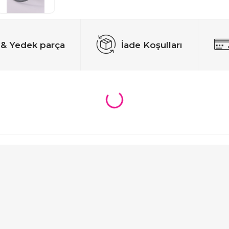
 & Yedek parça
İade Koşulları