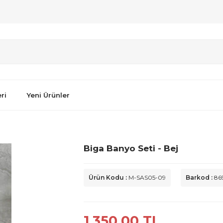
ri
Yeni Ürünler
Biga Banyo Seti - Bej
Ürün Kodu :
M-SAS05-09
Barkod :
86
1.350,00
TL