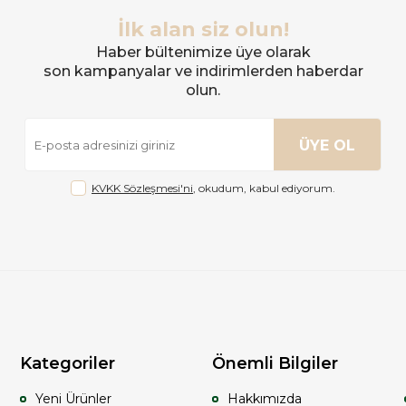
İlk alan siz olun!
Haber bültenimize üye olarak
son kampanyalar ve indirimlerden haberdar
olun.
ÜYE OL
KVKK Sözleşmesi'ni
, okudum, kabul ediyorum.
Kategoriler
Önemli Bilgiler
Yeni Ürünler
Hakkımızda