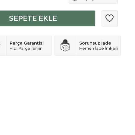
SEPETE EKLE
Parça Garantisi
Sorunsuz İade
Hızlı Parça Temini
Hemen İade İmkanı