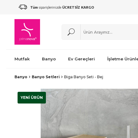
Tüm
siparişlerinizde
ÜCRETSİZ KARGO
Mutfak
Banyo
Ev Gereçleri
İşletme Ürünle
Banyo
Banyo Setleri
Biga Banyo Seti - Bej
YENİ ÜRÜN