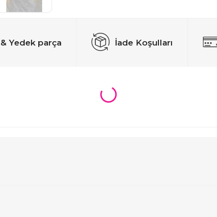
 & Yedek parça
İade Koşulları