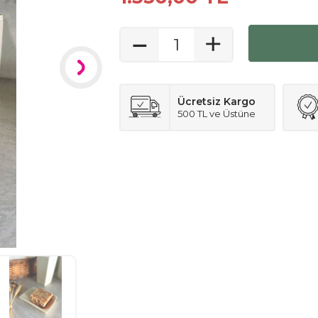
Ücretsiz Kargo
500 TL ve Üstüne