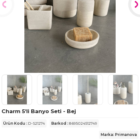
Charm 5'li Banyo Seti - Bej
Ürün Kodu :
D-S21274
Barkod :
8695024512749
Marka: Primanova