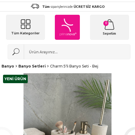
Tüm
siparişlerinizde
ÜCRETSİZ KARGO
0
Tüm Kategoriler
Sepetim
Banyo
Banyo Setleri
Charm 5'li Banyo Seti - Bej
YENİ ÜRÜN