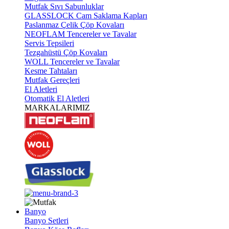
Mutfak Sıvı Sabunluklar
GLASSLOCK Cam Saklama Kapları
Paslanmaz Çelik Çöp Kovaları
NEOFLAM Tencereler ve Tavalar
Servis Tepsileri
Tezgahüstü Çöp Kovaları
WOLL Tencereler ve Tavalar
Kesme Tahtaları
Mutfak Gereçleri
El Aletleri
Otomatik El Aletleri
MARKALARIMIZ
Banyo
Banyo Setleri