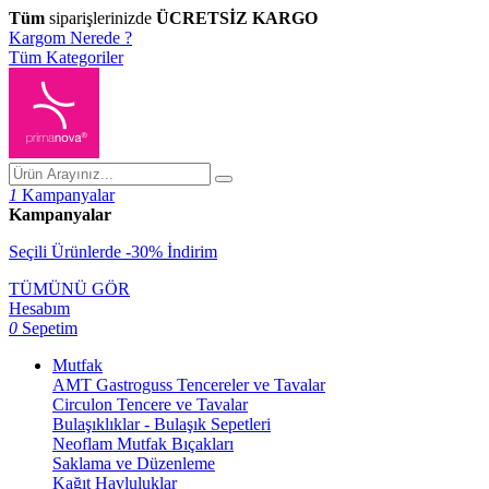
Tüm
siparişlerinizde
ÜCRETSİZ KARGO
Kargom Nerede ?
Tüm Kategoriler
1
Kampanyalar
Kampanyalar
Seçili Ürünlerde -30% İndirim
TÜMÜNÜ GÖR
Hesabım
0
Sepetim
Mutfak
AMT Gastroguss Tencereler ve Tavalar
Circulon Tencere ve Tavalar
Bulaşıklıklar - Bulaşık Sepetleri
Neoflam Mutfak Bıçakları
Saklama ve Düzenleme
Kağıt Havluluklar