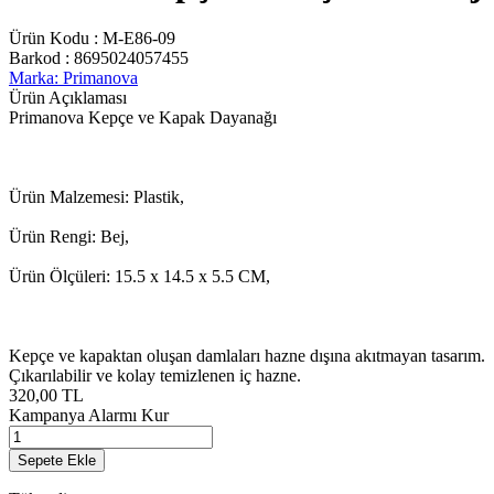
Ürün Kodu :
M-E86-09
Barkod :
8695024057455
Marka: Primanova
Ürün Açıklaması
Primanova Kepçe ve Kapak Dayanağı
Ürün Malzemesi: Plastik,
Ürün Rengi: Bej,
Ürün Ölçüleri: 15.5 x 14.5 x 5.5 CM,
Kepçe ve kapaktan oluşan damlaları hazne dışına akıtmayan tasarım.
Çıkarılabilir ve kolay temizlenen iç hazne.
320,00
TL
Kampanya Alarmı Kur
Sepete Ekle