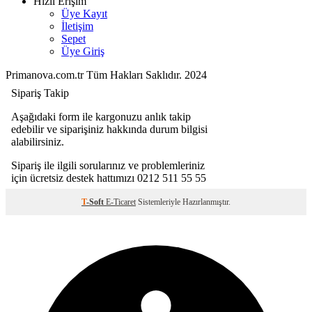
Hızlı Erişim
Üye Kayıt
İletişim
Sepet
Üye Giriş
Primanova.com.tr Tüm Hakları Saklıdır. 2024
T
-Soft
E-Ticaret
Sistemleriyle Hazırlanmıştır.