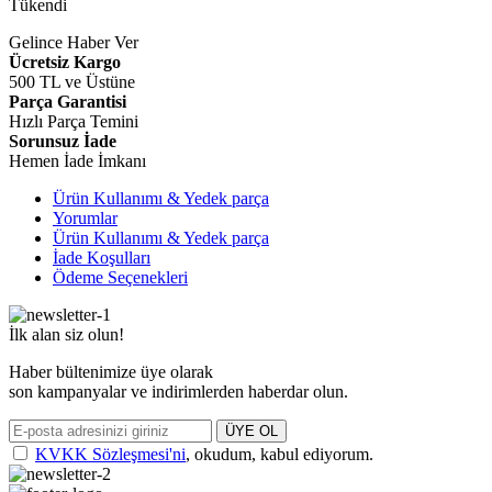
Tükendi
Gelince Haber Ver
Ücretsiz Kargo
500 TL ve Üstüne
Parça Garantisi
Hızlı Parça Temini
Sorunsuz İade
Hemen İade İmkanı
Ürün Kullanımı & Yedek parça
Yorumlar
Ürün Kullanımı & Yedek parça
İade Koşulları
Ödeme Seçenekleri
İlk alan siz olun!
Haber bültenimize üye olarak
son kampanyalar ve indirimlerden haberdar olun.
ÜYE OL
KVKK Sözleşmesi'ni
, okudum, kabul ediyorum.