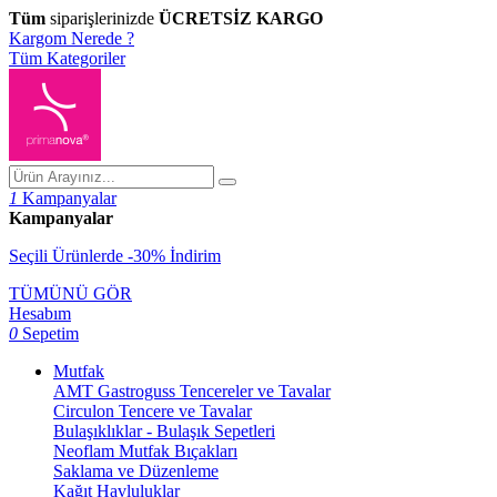
Tüm
siparişlerinizde
ÜCRETSİZ KARGO
Kargom Nerede ?
Tüm Kategoriler
1
Kampanyalar
Kampanyalar
Seçili Ürünlerde -30% İndirim
TÜMÜNÜ GÖR
Hesabım
0
Sepetim
Mutfak
AMT Gastroguss Tencereler ve Tavalar
Circulon Tencere ve Tavalar
Bulaşıklıklar - Bulaşık Sepetleri
Neoflam Mutfak Bıçakları
Saklama ve Düzenleme
Kağıt Havluluklar