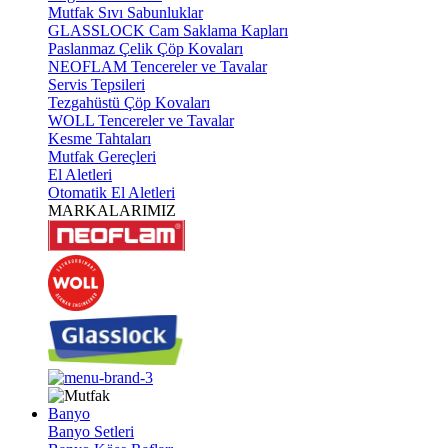
Mutfak Sıvı Sabunluklar
GLASSLOCK Cam Saklama Kapları
Paslanmaz Çelik Çöp Kovaları
NEOFLAM Tencereler ve Tavalar
Servis Tepsileri
Tezgahüstü Çöp Kovaları
WOLL Tencereler ve Tavalar
Kesme Tahtaları
Mutfak Gereçleri
El Aletleri
Otomatik El Aletleri
MARKALARIMIZ
Banyo
Banyo Setleri