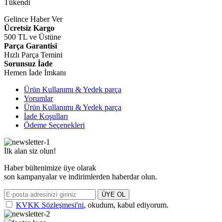
Tükendi
Gelince Haber Ver
Ücretsiz Kargo
500 TL ve Üstüne
Parça Garantisi
Hızlı Parça Temini
Sorunsuz İade
Hemen İade İmkanı
Ürün Kullanımı & Yedek parça
Yorumlar
Ürün Kullanımı & Yedek parça
İade Koşulları
Ödeme Seçenekleri
İlk alan siz olun!
Haber bültenimize üye olarak
son kampanyalar ve indirimlerden haberdar olun.
ÜYE OL
KVKK Sözleşmesi'ni
, okudum, kabul ediyorum.