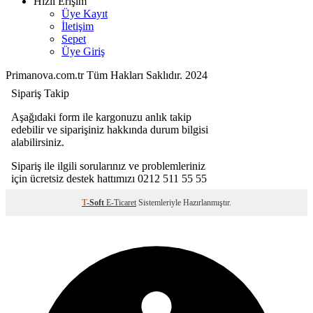
Hızlı Erişim
Üye Kayıt
İletişim
Sepet
Üye Giriş
Primanova.com.tr Tüm Hakları Saklıdır. 2024
T
-Soft
E-Ticaret
Sistemleriyle Hazırlanmıştır.