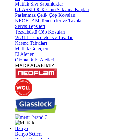
Mutfak Sıvı Sabunluklar
GLASSLOCK Cam Saklama Kapları
Paslanmaz Çelik Çöp Kovaları
NEOFLAM Tencereler ve Tavalar
Servis Tepsileri
Tezgahüstü Çöp Kovaları
WOLL Tencereler ve Tavalar
Kesme Tahtaları
Mutfak Gereçleri
El Aletleri
Otomatik El Aletleri
MARKALARIMIZ
Banyo
Banyo Setleri