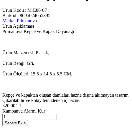
Ürün Kodu :
M-E86-07
Barkod :
8695024055895
Marka: Primanova
Ürün Açıklaması
Primanova Kepçe ve Kapak Dayanağı
Ürün Malzemesi: Plastik,
Ürün Rengi: Gri,
Ürün Ölçüleri: 15.5 x 14.5 x 5.5 CM,
Kepçe ve kapaktan oluşan damlaları hazne dışına akıtmayan tasarım.
Çıkarılabilir ve kolay temizlenen iç hazne.
320,00
TL
Kampanya Alarmı Kur
Sepete Ekle