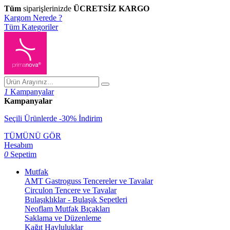
Tüm
siparişlerinizde
ÜCRETSİZ KARGO
Kargom Nerede ?
Tüm Kategoriler
1
Kampanyalar
Kampanyalar
Seçili Ürünlerde -30% İndirim
TÜMÜNÜ GÖR
Hesabım
0
Sepetim
Mutfak
AMT Gastroguss Tencereler ve Tavalar
Circulon Tencere ve Tavalar
Bulaşıklıklar - Bulaşık Sepetleri
Neoflam Mutfak Bıçakları
Saklama ve Düzenleme
Kağıt Havluluklar