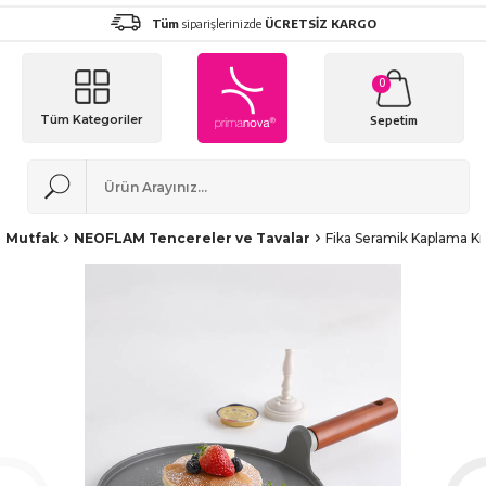
Tüm
siparişlerinizde
ÜCRETSİZ KARGO
0
Tüm Kategoriler
Sepetim
Mutfak
NEOFLAM Tencereler ve Tavalar
Fika Seramik Kaplama Kr