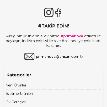
#TAKİP EDİN!
Aldığınız ürünlerinizi evinizde
#primanova
etiketi ile
paylaşın, indirim çekilişi ile size özel hediye çeki kodu
kazanın.
primanova@ansan.com.tr
Kategoriler
Yeni Ürünler
İşletme Ürünleri
Ev Gereçleri