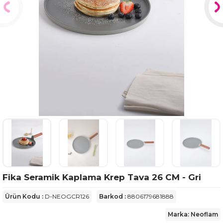
Fika Seramik Kaplama Krep Tava 26 CM - Gri
Ürün Kodu :
D-NEOGCR126
Barkod :
8806179681888
Marka: Neoflam