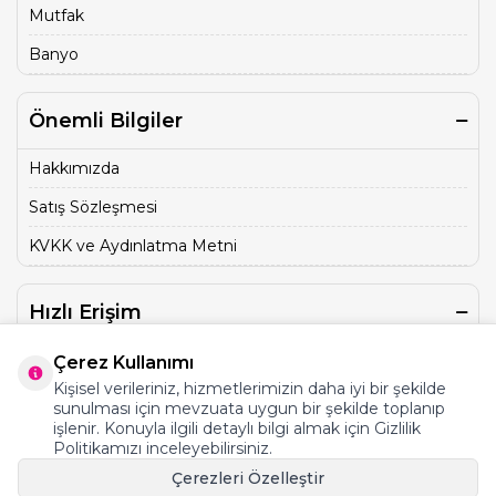
Mutfak
Banyo
Önemli Bilgiler
Hakkımızda
Satış Sözleşmesi
KVKK ve Aydınlatma Metni
Hızlı Erişim
Üye Kayıt
Çerez Kullanımı
Kişisel verileriniz, hizmetlerimizin daha iyi bir şekilde
İletişim
sunulması için mevzuata uygun bir şekilde toplanıp
işlenir. Konuyla ilgili detaylı bilgi almak için Gizlilik
Sepet
Politikamızı inceleyebilirsiniz.
Üye Giriş
Çerezleri Özelleştir