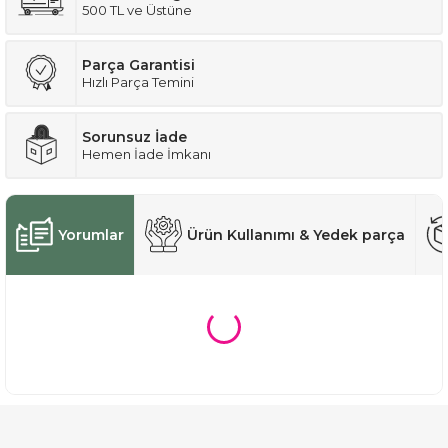
500 TL ve Üstüne
Parça Garantisi
Hızlı Parça Temini
Sorunsuz İade
Hemen İade İmkanı
Yorumlar
Ürün Kullanımı & Yedek parça