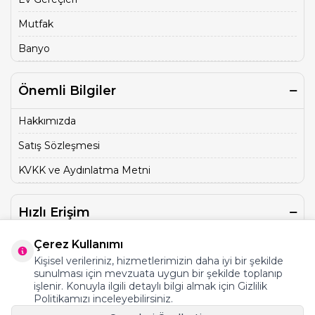
Mutfak
Banyo
Önemli Bilgiler
Hakkımızda
Satış Sözleşmesi
KVKK ve Aydınlatma Metni
Hızlı Erişim
Üye Kayıt
Çerez Kullanımı
Kişisel verileriniz, hizmetlerimizin daha iyi bir şekilde
İletişim
sunulması için mevzuata uygun bir şekilde toplanıp
işlenir. Konuyla ilgili detaylı bilgi almak için Gizlilik
Sepet
Politikamızı inceleyebilirsiniz.