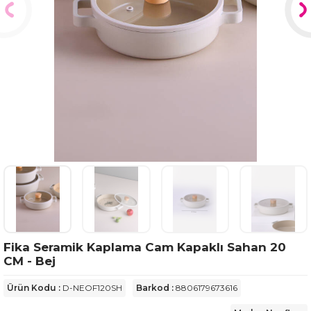
Fika Seramik Kaplama Cam Kapaklı Sahan 20
CM - Bej
Ürün Kodu :
D-NEOF120SH
Barkod :
8806179673616