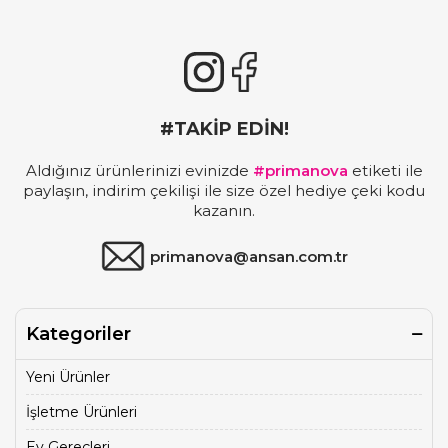
#TAKİP EDİN!
Aldığınız ürünlerinizi evinizde
#primanova
etiketi ile
paylaşın, indirim çekilişi ile size özel hediye çeki kodu
kazanın.
primanova@ansan.com.tr
Kategoriler
Yeni Ürünler
İşletme Ürünleri
Ev Gereçleri