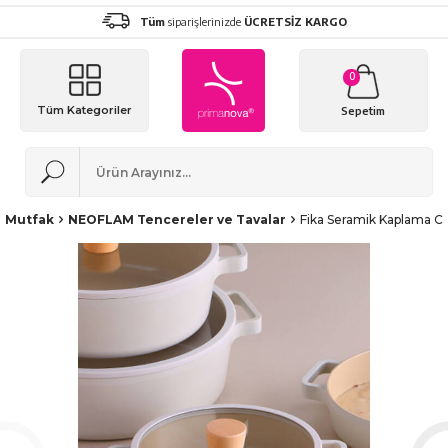
Tüm
siparişlerinizde
ÜCRETSİZ KARGO
0
Tüm Kategoriler
Sepetim
Mutfak
NEOFLAM Tencereler ve Tavalar
Fika Seramik Kaplama C