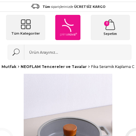
Tüm
siparişlerinizde
ÜCRETSİZ KARGO
0
Tüm Kategoriler
Sepetim
Mutfak
NEOFLAM Tencereler ve Tavalar
Fika Seramik Kaplama C