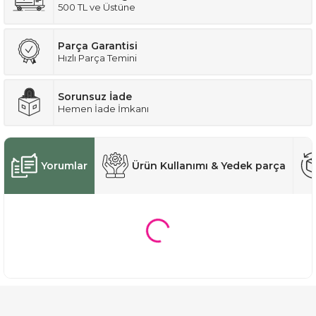
500 TL ve Üstüne
Parça Garantisi
Hızlı Parça Temini
Sorunsuz İade
Hemen İade İmkanı
Yorumlar
Ürün Kullanımı & Yedek parça