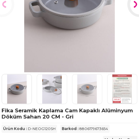
Fika Seramik Kaplama Cam Kapaklı Alüminyum
Döküm Sahan 20 CM - Gri
Ürün Kodu :
D-NEOG120SH
Barkod :
8806179673654