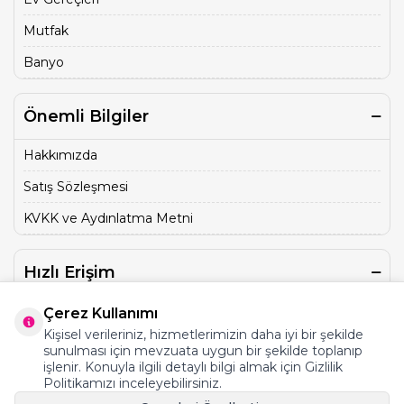
Mutfak
Banyo
Önemli Bilgiler
Hakkımızda
Satış Sözleşmesi
KVKK ve Aydınlatma Metni
Hızlı Erişim
Üye Kayıt
Çerez Kullanımı
Kişisel verileriniz, hizmetlerimizin daha iyi bir şekilde
İletişim
sunulması için mevzuata uygun bir şekilde toplanıp
işlenir. Konuyla ilgili detaylı bilgi almak için Gizlilik
Sepet
Politikamızı inceleyebilirsiniz.