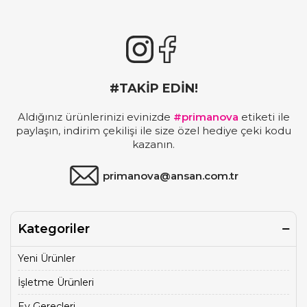
#TAKİP EDİN!
Aldığınız ürünlerinizi evinizde
#primanova
etiketi ile
paylaşın, indirim çekilişi ile size özel hediye çeki kodu
kazanın.
primanova@ansan.com.tr
Kategoriler
Yeni Ürünler
İşletme Ürünleri
Ev Gereçleri