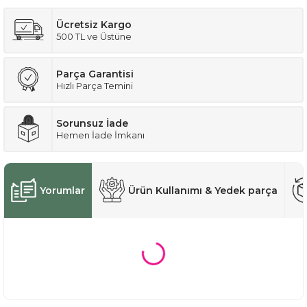
Ücretsiz Kargo
500 TL ve Üstüne
Parça Garantisi
Hızlı Parça Temini
Sorunsuz İade
Hemen İade İmkanı
Yorumlar
Ürün Kullanımı & Yedek parça