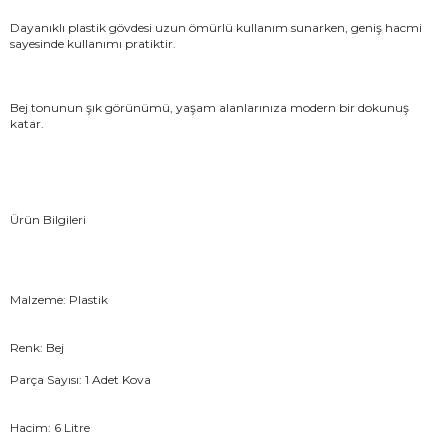
Dayanıklı plastik gövdesi uzun ömürlü kullanım sunarken, geniş hacmi
sayesinde kullanımı pratiktir.
Bej tonunun şık görünümü, yaşam alanlarınıza modern bir dokunuş
katar.
Ürün Bilgileri
Malzeme: Plastik
Renk: Bej
Parça Sayısı: 1 Adet Kova
Hacim: 6 Litre