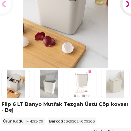
Flip 6 LT Banyo Mutfak Tezgah Üstü Çöp kovası
- Bej
Ürün Kodu :
M-E95-09
Barkod :
8695024009508