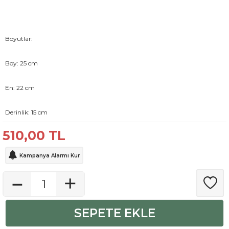
Boyutlar:
Boy: 25 cm
En: 22 cm
Derinlik: 15 cm
510,00
TL
Kampanya Alarmı Kur
SEPETE EKLE