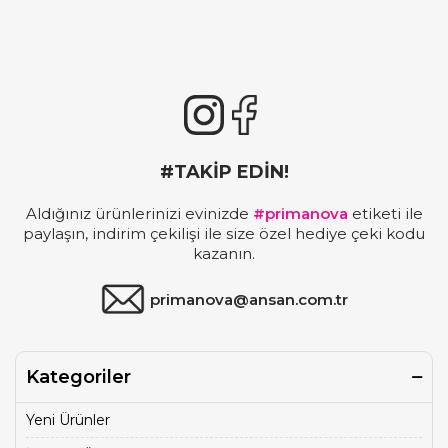
#TAKİP EDİN!
Aldığınız ürünlerinizi evinizde
#primanova
etiketi ile
paylaşın, indirim çekilişi ile size özel hediye çeki kodu
kazanın.
primanova@ansan.com.tr
Kategoriler
Yeni Ürünler