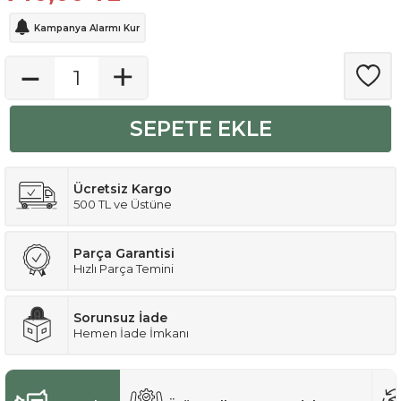
Kampanya Alarmı Kur
SEPETE EKLE
Ücretsiz Kargo
500 TL ve Üstüne
Parça Garantisi
Hızlı Parça Temini
Sorunsuz İade
Hemen İade İmkanı