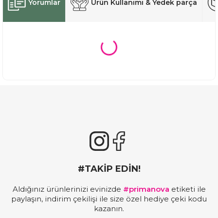
Yorumlar
Ürün Kullanımı & Yedek parça
#TAKİP EDİN!
Aldığınız ürünlerinizi evinizde
#primanova
etiketi ile
paylaşın, indirim çekilişi ile size özel hediye çeki kodu
kazanın.