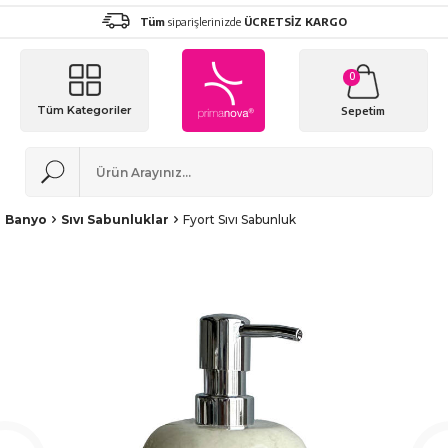
Tüm
siparişlerinizde
ÜCRETSİZ KARGO
0
Tüm Kategoriler
Sepetim
Banyo
Sıvı Sabunluklar
Fyort Sıvı Sabunluk