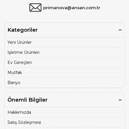
primanova@ansan.com.tr
Kategoriler
Yeni Ürünler
İşletme Ürünleri
Ev Gereçleri
Mutfak
Banyo
Önemli Bilgiler
Hakkımızda
Satış Sözleşmesi