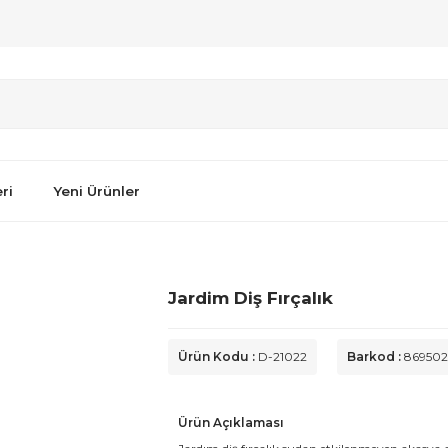
ri
Yeni Ürünler
Jardim Diş Fırçalık
Ürün Kodu :
D-21022
Barkod :
869502
Ürün Açıklaması