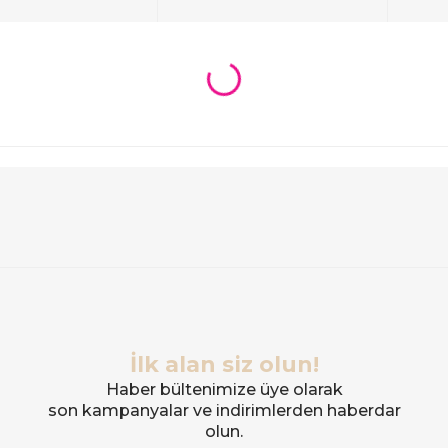
İlk alan siz olun!
Haber bültenimize üye olarak
son kampanyalar ve indirimlerden haberdar
olun.