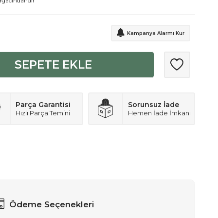
 ağacındandır
Kampanya Alarmı Kur
SEPETE EKLE
Parça Garantisi
Sorunsuz İade
Hızlı Parça Temini
Hemen İade İmkanı
Ödeme Seçenekleri