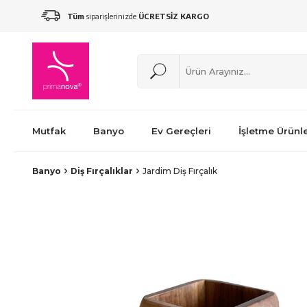
Tüm
siparişlerinizde
ÜCRETSİZ KARGO
Mutfak
Banyo
Ev Gereçleri
İşletme Ürünle
Banyo
Diş Fırçalıklar
Jardim Diş Fırçalık