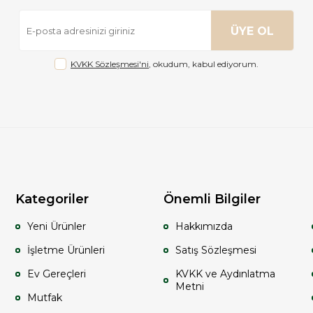
ÜYE OL
KVKK Sözleşmesi'ni
, okudum, kabul ediyorum.
Kategoriler
Önemli Bilgiler
Yeni Ürünler
Hakkımızda
İşletme Ürünleri
Satış Sözleşmesi
Ev Gereçleri
KVKK ve Aydınlatma
Metni
Mutfak