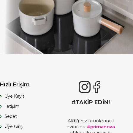
Hızlı Erişim
Üye Kayıt
#TAKİP EDİN!
İletişim
Sepet
Aldığınız ürünlerinizi
Üye Giriş
evinizde
#primanova
etiketi ile paylaşın,