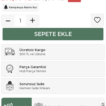
Kampanya Alarmı Kur
SEPETE EKLE
Ücretsiz Kargo
500 TL ve Üstüne
Parça Garantisi
Hızlı Parça Temini
Sorunsuz İade
Hemen İade İmkanı