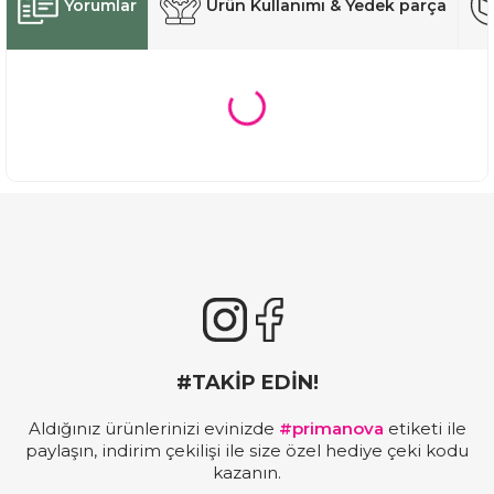
Yorumlar
Ürün Kullanımı & Yedek parça
#TAKİP EDİN!
Aldığınız ürünlerinizi evinizde
#primanova
etiketi ile
paylaşın, indirim çekilişi ile size özel hediye çeki kodu
kazanın.