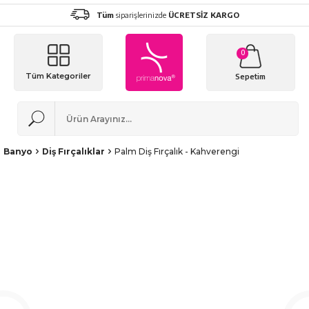
Tüm
siparişlerinizde
ÜCRETSİZ KARGO
0
Tüm Kategoriler
Sepetim
Banyo
Diş Fırçalıklar
Palm Diş Fırçalık - Kahverengi