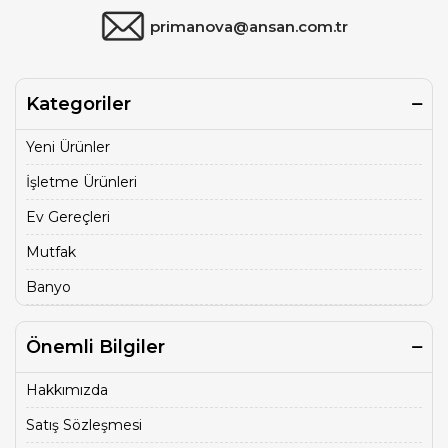
primanova@ansan.com.tr
Kategoriler
Yeni Ürünler
İşletme Ürünleri
Ev Gereçleri
Mutfak
Banyo
Önemli Bilgiler
Hakkımızda
Satış Sözleşmesi