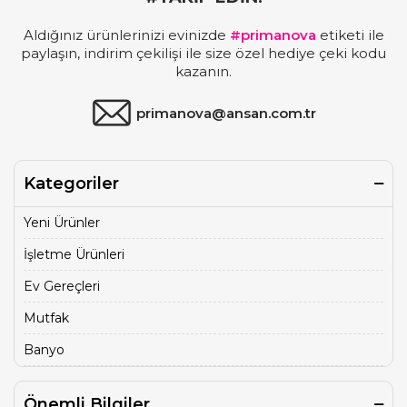
Aldığınız ürünlerinizi evinizde
#primanova
etiketi ile
paylaşın, indirim çekilişi ile size özel hediye çeki kodu
kazanın.
primanova@ansan.com.tr
Kategoriler
Yeni Ürünler
İşletme Ürünleri
Ev Gereçleri
Mutfak
Banyo
Önemli Bilgiler