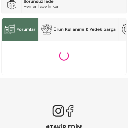
Sorunsuz İade
Hemen İade İmkanı
Yorumlar
Ürün Kullanımı & Yedek parça
#TAKİP EDİN!