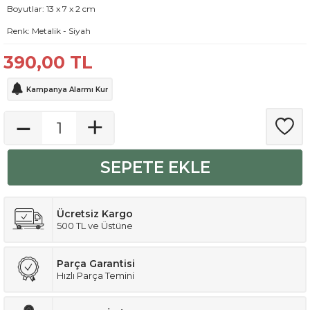
Boyutlar: 13 x 7 x 2 cm
Renk: Metalik - Siyah
390,00
TL
Kampanya Alarmı Kur
SEPETE EKLE
Ücretsiz Kargo
500 TL ve Üstüne
Parça Garantisi
Hızlı Parça Temini