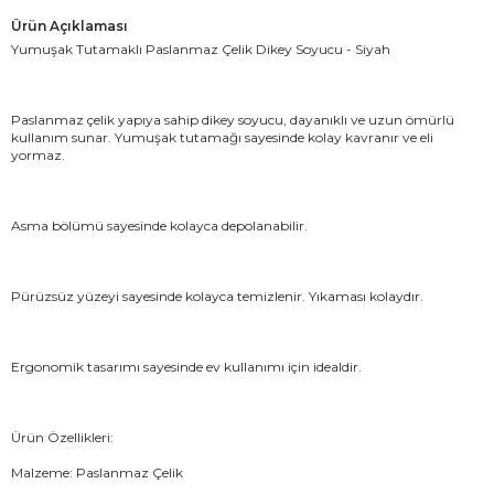
Ürün Açıklaması
Yumuşak Tutamaklı Paslanmaz Çelik Dikey Soyucu - Siyah
Paslanmaz çelik yapıya sahip dikey soyucu, dayanıklı ve uzun ömürlü
kullanım sunar. Yumuşak tutamağı sayesinde kolay kavranır ve eli
yormaz.
Asma bölümü sayesinde kolayca depolanabilir.
Pürüzsüz yüzeyi sayesinde kolayca temizlenir. Yıkaması kolaydır.
Ergonomik tasarımı sayesinde ev kullanımı için idealdir.
Ürün Özellikleri:
Malzeme: Paslanmaz Çelik