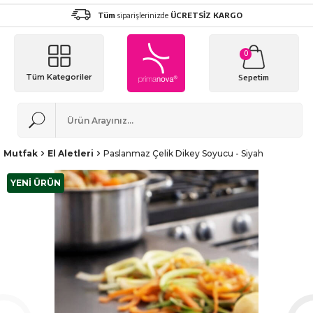
Tüm
siparişlerinizde
ÜCRETSİZ KARGO
0
Tüm Kategoriler
Sepetim
Mutfak
El Aletleri
Paslanmaz Çelik Dikey Soyucu - Siyah
YENİ ÜRÜN