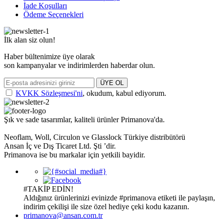
İade Koşulları
Ödeme Seçenekleri
İlk alan siz olun!
Haber bültenimize üye olarak
son kampanyalar ve indirimlerden haberdar olun.
ÜYE OL
KVKK Sözleşmesi'ni
, okudum, kabul ediyorum.
Şık ve sade tasarımlar, kaliteli ürünler Primanova'da.
Neoflam, Woll, Circulon ve Glasslock Türkiye distribütörü
Ansan İç ve Dış Ticaret Ltd. Şti ’dir.
Primanova ise bu markalar için yetkili bayidir.
#TAKİP EDİN!
Aldığınız ürünlerinizi evinizde
#primanova
etiketi ile paylaşın,
indirim çekilişi ile size özel hediye çeki kodu kazanın.
primanova@ansan.com.tr