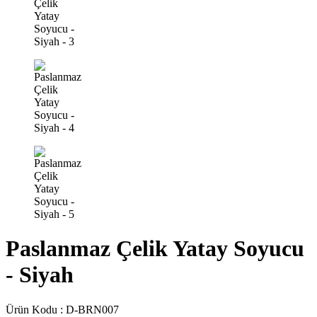
Paslanmaz Çelik Yatay Soyucu
- Siyah
Ürün Kodu :
D-BRN007