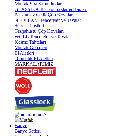
Mutfak Sıvı Sabunluklar
GLASSLOCK Cam Saklama Kapları
Paslanmaz Çelik Çöp Kovaları
NEOFLAM Tencereler ve Tavalar
Servis Tepsileri
Tezgahüstü Çöp Kovaları
WOLL Tencereler ve Tavalar
Kesme Tahtaları
Mutfak Gereçleri
El Aletleri
Otomatik El Aletleri
MARKALARIMIZ
Banyo
Banyo Setleri