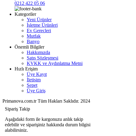
0212 422 05 06
Kategoriler
Yeni Ürünler
İşletme Ürünleri
Ev Gereçleri
Mutfak
Banyo
Önemli Bilgiler
Hakkımızda
Satış Sözleşmesi
KVKK ve Aydınlatma Metni
Hızlı Erişim
Üye Kayıt
İletişim
Sepet
Üye Giriş
Primanova.com.tr Tüm Hakları Saklıdır. 2024