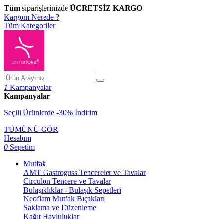
Tüm
siparişlerinizde
ÜCRETSİZ KARGO
Kargom Nerede ?
Tüm Kategoriler
1
Kampanyalar
Kampanyalar
Seçili Ürünlerde -30% İndirim
TÜMÜNÜ GÖR
Hesabım
0
Sepetim
Mutfak
AMT Gastroguss Tencereler ve Tavalar
Circulon Tencere ve Tavalar
Bulaşıklıklar - Bulaşık Sepetleri
Neoflam Mutfak Bıçakları
Saklama ve Düzenleme
Kağıt Havluluklar