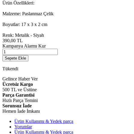
Ürün Özellikleri:
Malzeme: Paslanmaz Çelik
Boyutlar: 17 x 3 x 2 cm
Renk: Metalik - Siyah
390,00
TL
Kampanya Alarmı Kur
Sepete Ekle
Tükendi
Gelince Haber Ver
Ücretsiz Kargo
500 TL ve Üstüne
Parça Garantisi
Hızlı Parça Temini
Sorunsuz İade
Hemen İade İmkanı
Ürün Kullanımı & Yedek parça
Yorumlar
Ürün Kullanımı & Yedek parça