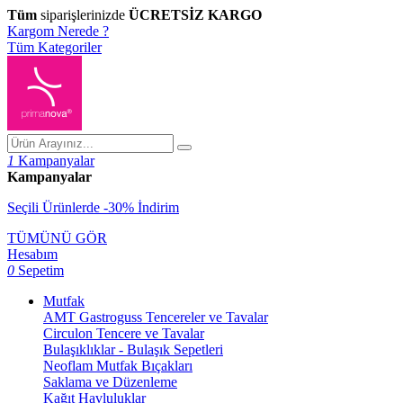
Tüm
siparişlerinizde
ÜCRETSİZ KARGO
Kargom Nerede ?
Tüm Kategoriler
1
Kampanyalar
Kampanyalar
Seçili Ürünlerde -30% İndirim
TÜMÜNÜ GÖR
Hesabım
0
Sepetim
Mutfak
AMT Gastroguss Tencereler ve Tavalar
Circulon Tencere ve Tavalar
Bulaşıklıklar - Bulaşık Sepetleri
Neoflam Mutfak Bıçakları
Saklama ve Düzenleme
Kağıt Havluluklar