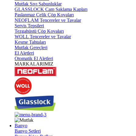
Mutfak Sıvı Sabunluklar
GLASSLOCK Cam Saklama Kapları
Paslanmaz Çelik Çöp Kovaları
NEOFLAM Tencereler ve Tavalar
Servis Tepsileri
Tezgahüstü Çöp Kovaları
WOLL Tencereler ve Tavalar
Kesme Tahtaları
Mutfak Gereçleri
El Aletleri
Otomatik El Aletleri
MARKALARIMIZ
Banyo
Banyo Setleri