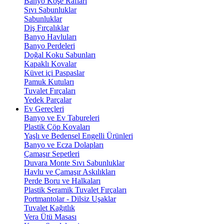
Banyo Köşe Rafları
Sıvı Sabunluklar
Sabunluklar
Diş Fırçalıklar
Banyo Havluları
Banyo Perdeleri
Doğal Koku Sabunları
Kapaklı Kovalar
Küvet içi Paspaslar
Pamuk Kutuları
Tuvalet Fırçaları
Yedek Parçalar
Ev Gereçleri
Banyo ve Ev Tabureleri
Plastik Çöp Kovaları
Yaşlı ve Bedensel Engelli Ürünleri
Banyo ve Ecza Dolapları
Çamaşır Sepetleri
Duvara Monte Sıvı Sabunluklar
Havlu ve Çamaşır Askılıkları
Perde Boru ve Halkaları
Plastik Seramik Tuvalet Fırçaları
Portmantolar - Dilsiz Uşaklar
Tuvalet Kağıtlık
Vera Ütü Masası