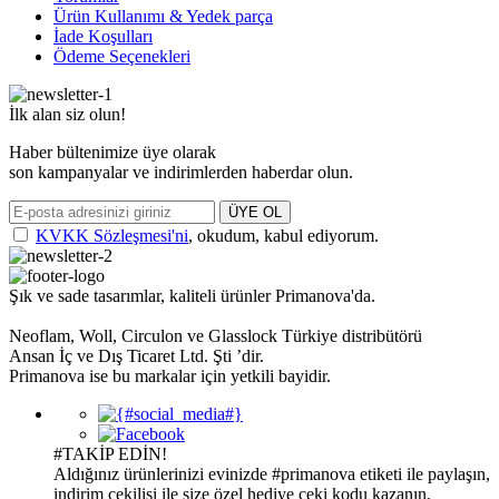
Ürün Kullanımı & Yedek parça
İade Koşulları
Ödeme Seçenekleri
İlk alan siz olun!
Haber bültenimize üye olarak
son kampanyalar ve indirimlerden haberdar olun.
ÜYE OL
KVKK Sözleşmesi'ni
, okudum, kabul ediyorum.
Şık ve sade tasarımlar, kaliteli ürünler Primanova'da.
Neoflam, Woll, Circulon ve Glasslock Türkiye distribütörü
Ansan İç ve Dış Ticaret Ltd. Şti ’dir.
Primanova ise bu markalar için yetkili bayidir.
#TAKİP EDİN!
Aldığınız ürünlerinizi evinizde
#primanova
etiketi ile paylaşın,
indirim çekilişi ile size özel hediye çeki kodu kazanın.