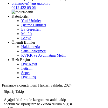
primanova@ansan.com.tr
0212 422 05 06
Kategoriler
Yeni Ürünler
İşletme Ürünleri
Ev Gereçleri
Mutfak
Banyo
Önemli Bilgiler
Hakkımızda
Satış Sözleşmesi
KVKK ve Aydınlatma Metni
Hızlı Erişim
Üye Kayıt
İletişim
Sepet
Üye Giriş
Primanova.com.tr Tüm Hakları Saklıdır. 2024