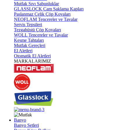
Mutfak Sıvı Sabunluklar
GLASSLOCK Cam Saklama Kapları
Paslanmaz Çelik Çöp Kovaları
NEOFLAM Tencereler ve Tavalar
Servis Tepsileri
Tezgahüstü Çöp Kovaları
WOLL Tencereler ve Tavalar
Kesme Tahtaları
Mutfak Gereçleri
El Aletleri
Otomatik El Aletleri
MARKALARIMIZ
Banyo
Banyo Setleri