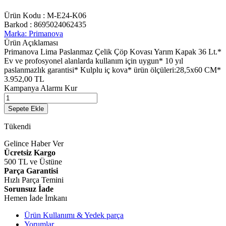
Ürün Kodu :
M-E24-K06
Barkod :
8695024062435
Marka: Primanova
Ürün Açıklaması
Primanova Lima Paslanmaz Çelik Çöp Kovası Yarım Kapak 36 Lt.*
Ev ve profosyonel alanlarda kullanım için uygun* 10 yıl
paslanmazlık garantisi* Kulplu iç kova* ürün ölçüleri:28,5x60 CM*
3.952,00
TL
Kampanya Alarmı Kur
Sepete Ekle
Tükendi
Gelince Haber Ver
Ücretsiz Kargo
500 TL ve Üstüne
Parça Garantisi
Hızlı Parça Temini
Sorunsuz İade
Hemen İade İmkanı
Ürün Kullanımı & Yedek parça
Yorumlar