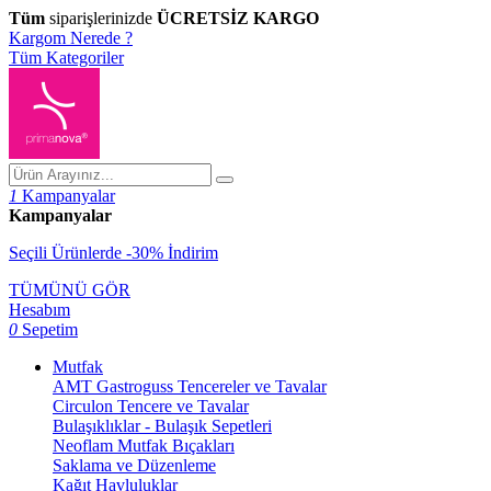
Tüm
siparişlerinizde
ÜCRETSİZ KARGO
Kargom Nerede ?
Tüm Kategoriler
1
Kampanyalar
Kampanyalar
Seçili Ürünlerde -30% İndirim
TÜMÜNÜ GÖR
Hesabım
0
Sepetim
Mutfak
AMT Gastroguss Tencereler ve Tavalar
Circulon Tencere ve Tavalar
Bulaşıklıklar - Bulaşık Sepetleri
Neoflam Mutfak Bıçakları
Saklama ve Düzenleme
Kağıt Havluluklar