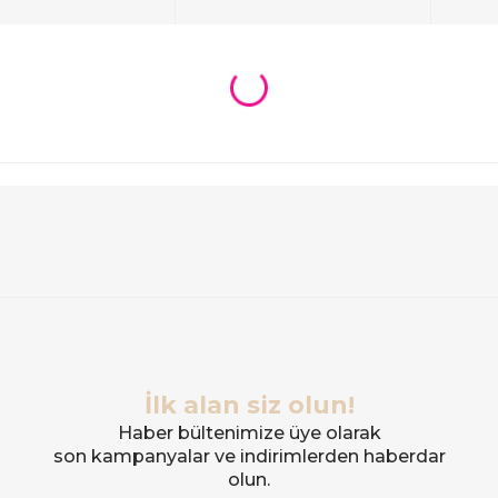
İlk alan siz olun!
Haber bültenimize üye olarak
son kampanyalar ve indirimlerden haberdar
olun.