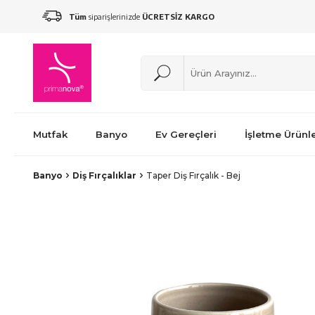
Tüm
siparişlerinizde
ÜCRETSİZ KARGO
Mutfak
Banyo
Ev Gereçleri
İşletme Ürünle
Banyo
Diş Fırçalıklar
Taper Diş Fırçalık - Bej