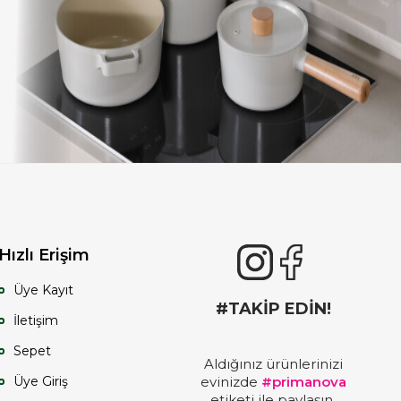
Hızlı Erişim
Üye Kayıt
#TAKİP EDİN!
İletişim
Sepet
Aldığınız ürünlerinizi
Üye Giriş
evinizde
#primanova
etiketi ile paylaşın,