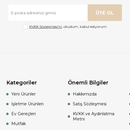
ÜYE OL
KVKK Sözleşmesi'ni
, okudum, kabul ediyorum.
Kategoriler
Önemli Bilgiler
Yeni Ürünler
Hakkımızda
İşletme Ürünleri
Satış Sözleşmesi
Ev Gereçleri
KVKK ve Aydınlatma
Metni
Mutfak