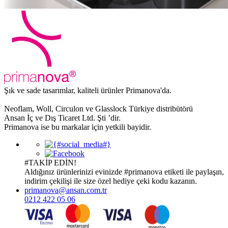
Şık ve sade tasarımlar, kaliteli ürünler Primanova'da.
Neoflam, Woll, Circulon ve Glasslock Türkiye distribütörü
Ansan İç ve Dış Ticaret Ltd. Şti ’dir.
Primanova ise bu markalar için yetkili bayidir.
#TAKİP EDİN!
Aldığınız ürünlerinizi evinizde
#primanova
etiketi ile paylaşın,
indirim çekilişi ile size özel hediye çeki kodu kazanın.
primanova@ansan.com.tr
0212 422 05 06