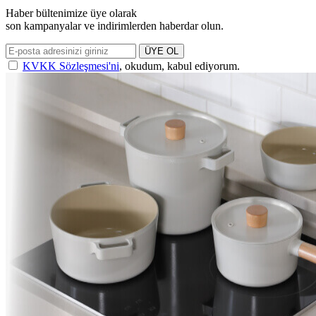
Haber bültenimize üye olarak
son kampanyalar ve indirimlerden haberdar olun.
ÜYE OL
KVKK Sözleşmesi'ni
, okudum, kabul ediyorum.