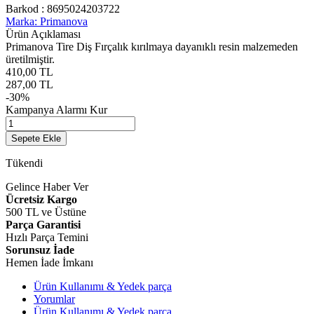
Barkod :
8695024203722
Marka: Primanova
Ürün Açıklaması
Primanova Tire Diş Fırçalık kırılmaya dayanıklı resin malzemeden
üretilmiştir.
410,00
TL
287,00
TL
-
30
%
Kampanya Alarmı Kur
Sepete Ekle
Tükendi
Gelince Haber Ver
Ücretsiz Kargo
500 TL ve Üstüne
Parça Garantisi
Hızlı Parça Temini
Sorunsuz İade
Hemen İade İmkanı
Ürün Kullanımı & Yedek parça
Yorumlar
Ürün Kullanımı & Yedek parça