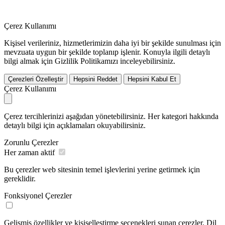
Çerez Kullanımı
Kişisel verileriniz, hizmetlerimizin daha iyi bir şekilde sunulması için
mevzuata uygun bir şekilde toplanıp işlenir. Konuyla ilgili detaylı
bilgi almak için Gizlilik Politikamızı inceleyebilirsiniz.
Çerezleri Özelleştir
Hepsini Reddet
Hepsini Kabul Et
Çerez Kullanımı
Çerez tercihlerinizi aşağıdan yönetebilirsiniz. Her kategori hakkında
detaylı bilgi için açıklamaları okuyabilirsiniz.
Zorunlu Çerezler
Her zaman aktif
Bu çerezler web sitesinin temel işlevlerini yerine getirmek için
gereklidir.
Fonksiyonel Çerezler
Gelişmiş özellikler ve kişiselleştirme seçenekleri sunan çerezler. Dil