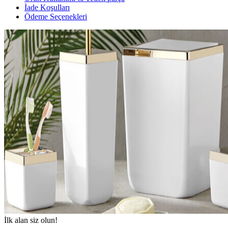
İade Koşulları
Ödeme Seçenekleri
İlk alan siz olun!