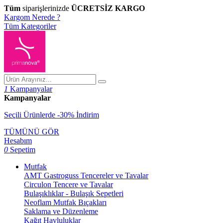
Tüm
siparişlerinizde
ÜCRETSİZ KARGO
Kargom Nerede ?
Tüm Kategoriler
1
Kampanyalar
Kampanyalar
Seçili Ürünlerde -30% İndirim
TÜMÜNÜ GÖR
Hesabım
0
Sepetim
Mutfak
AMT Gastroguss Tencereler ve Tavalar
Circulon Tencere ve Tavalar
Bulaşıklıklar - Bulaşık Sepetleri
Neoflam Mutfak Bıçakları
Saklama ve Düzenleme
Kağıt Havluluklar