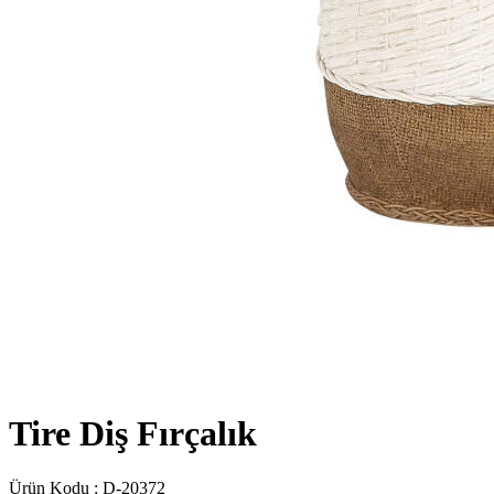
Tire Diş Fırçalık
Ürün Kodu :
D-20372