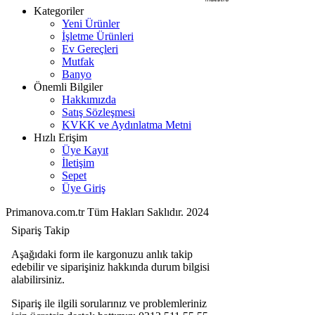
Kategoriler
Yeni Ürünler
İşletme Ürünleri
Ev Gereçleri
Mutfak
Banyo
Önemli Bilgiler
Hakkımızda
Satış Sözleşmesi
KVKK ve Aydınlatma Metni
Hızlı Erişim
Üye Kayıt
İletişim
Sepet
Üye Giriş
Primanova.com.tr Tüm Hakları Saklıdır. 2024