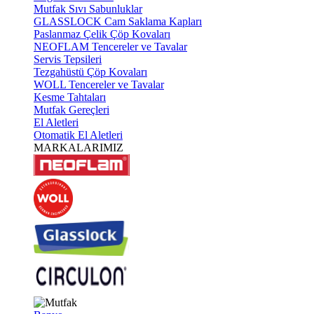
Mutfak Sıvı Sabunluklar
GLASSLOCK Cam Saklama Kapları
Paslanmaz Çelik Çöp Kovaları
NEOFLAM Tencereler ve Tavalar
Servis Tepsileri
Tezgahüstü Çöp Kovaları
WOLL Tencereler ve Tavalar
Kesme Tahtaları
Mutfak Gereçleri
El Aletleri
Otomatik El Aletleri
MARKALARIMIZ